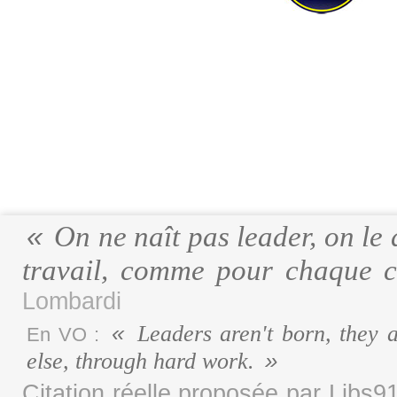
On ne naît pas leader, on le 
travail, comme pour chaque c
Lombardi
Leaders aren't born, they 
En VO :
else, through hard work.
Citation réelle proposée par Libs