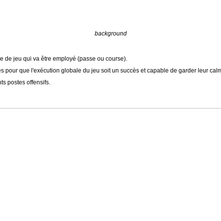
background
type de jeu qui va être employé (passe ou course).
inés pour que l'exécution globale du jeu soit un succès et capable de garder leur ca
s postes offensifs.