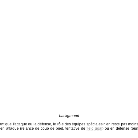
background
ant que l'attaque ou la défense, le rôle des équipes spéciales n'en reste pas moi
 en attaque (relance de coup de pied, tentative de
field goal
) ou en défense (pun