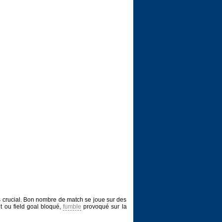
ns crucial. Bon nombre de match se joue sur des
t ou field goal bloqué,
fumble
provoqué sur la