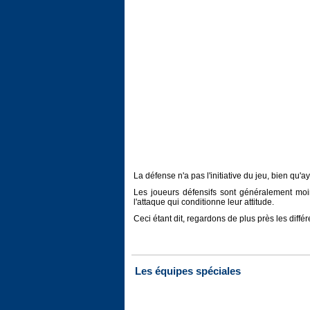
La défense n'a pas l'initiative du jeu, bien qu'
Les joueurs défensifs sont généralement moins
l'attaque qui conditionne leur attitude.
Ceci étant dit, regardons de plus près les diffé
Les équipes spéciales