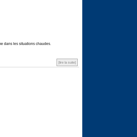
lme dans les situations chaudes.
[lire la suite]