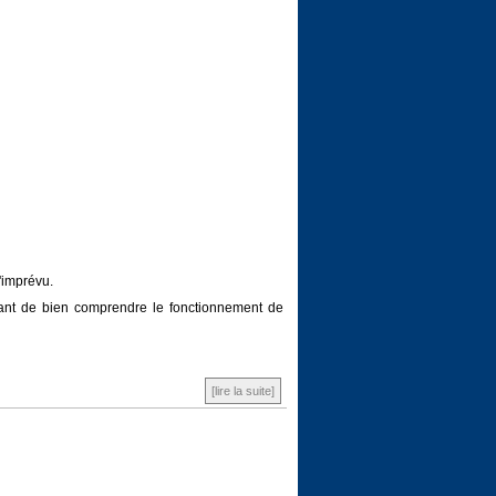
d'imprévu.
ortant de bien comprendre le fonctionnement de
[lire la suite]