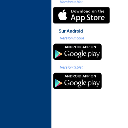
Version tablet
Sur Android
Version mobile
Version tablet