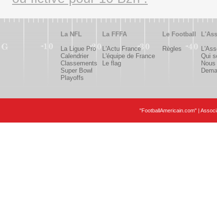
La NFL
La FFFA
Le Football
L'Ass
La Ligue Pro
L'Actu France
Règles
L'Ass
Calendrier
L'équipe de France
Qui 
Classements
Le flag
Nous 
Super Bowl
Deman
Playoffs
"FootballAmericain.com" | Assoc