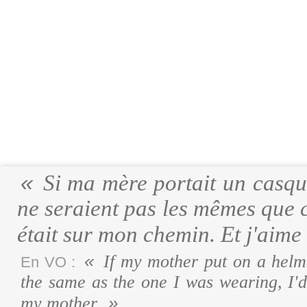
Si ma mère portait un casque
ne seraient pas les mêmes que ce
était sur mon chemin. Et j'aim
If my mother put on a helme
En VO :
the same as the one I was wearing, I'
my mother.