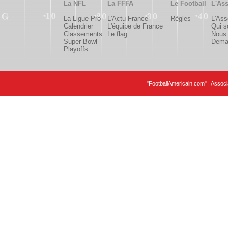
La NFL
La FFFA
Le Football
L'Ass
La Ligue Pro
L'Actu France
Règles
L'Ass
Calendrier
L'équipe de France
Qui 
Classements
Le flag
Nous 
Super Bowl
Deman
Playoffs
"FootballAmericain.com" | Assoc