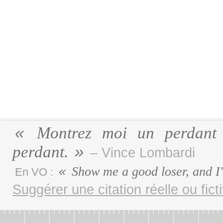
Montrez moi un perdant m
perdant.
– Vince Lombardi
Show me a good loser, and I'
En VO :
Suggérer une citation réelle ou fict