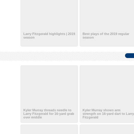
Larry Fitzgerald highlights | 2019
Best plays of the 2019 regular
season
season
Kyler Murray threads needle to
Kyler Murray shows arm
Larry Fitzgerald for 16-yard grab
strength on 16-yard dart to Larry
over middle
Fitzgerald