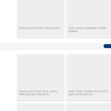
Every Falcons TD | 2019 season
Julio Jones highlights | 2019
season
Every catch from Julio Jones'
Julio Jones shakes free for 32-
166-yard day | Week 16
yard catch and run