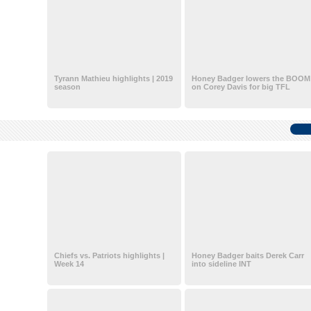
Tyrann Mathieu highlights | 2019
Honey Badger lowers the BOOM
season
on Corey Davis for big TFL
Chiefs vs. Patriots highlights |
Honey Badger baits Derek Carr
Week 14
into sideline INT