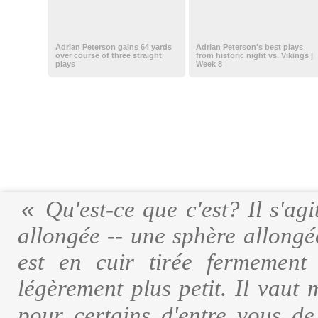
Adrian Peterson gains 64 yards
Adrian Peterson's best plays
over course of three straight
from historic night vs. Vikings |
plays
Week 8
Qu'est-ce que c'est? Il s'ag
allongée -- une sphère allongé
est en cuir tirée fermement
légèrement plus petit. Il vaut
pour certains d'entre vous d