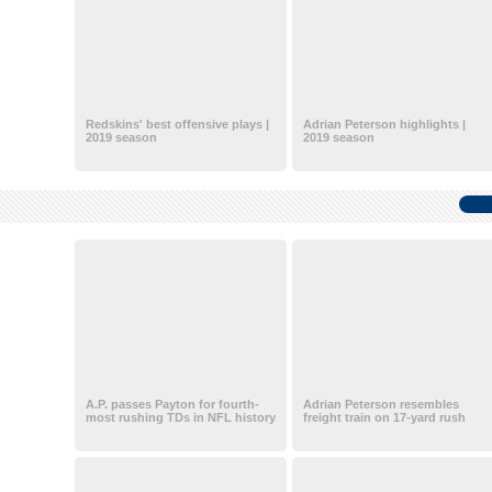
Redskins' best offensive plays |
Adrian Peterson highlights |
2019 season
2019 season
A.P. passes Payton for fourth-
Adrian Peterson resembles
most rushing TDs in NFL history
freight train on 17-yard rush