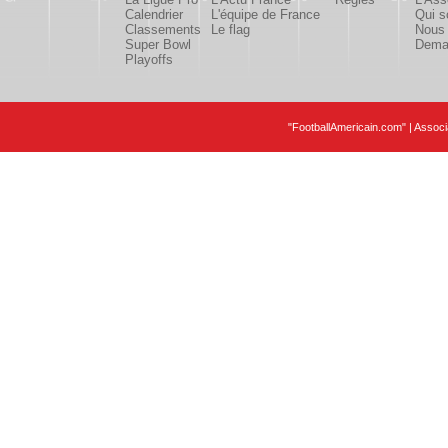
Calendrier
L'équipe de France
Qui 
Classements
Le flag
Nous 
Super Bowl
Deman
Playoffs
"FootballAmericain.com" | Assoc