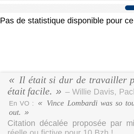
Pas de statistique disponible pour ce
Il était si dur de travaille
était facile.
– Willie Davis, Pa
Vince Lombardi was so tou
En VO :
out.
Citation décalée proposée par 
réelle ou fictive pour 10 Bzh !