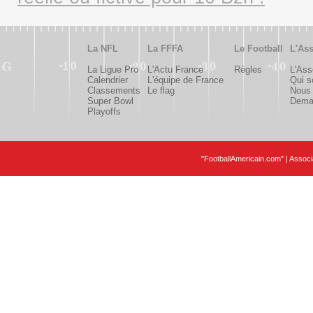
La NFL
La FFFA
Le Football
L'Ass
La Ligue Pro
L'Actu France
Règles
L'Ass
Calendrier
L'équipe de France
Qui 
Classements
Le flag
Nous 
Super Bowl
Deman
Playoffs
"FootballAmericain.com" | Assoc