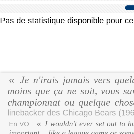
Pas de statistique disponible pour ce
Je n'irais jamais vers quel
moins que ça ne soit, vous s
championnat ou quelque cho
linebacker des Chicago Bears (196
I wouldn't ever set out to h
En VO :
important… like a league game or som