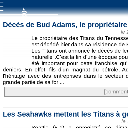
Décès de Bud Adams, le propriétaire
le
Le propriétaire des Titans du Tenness
est décédé hier dans sa résidence de 
Les Titans ont annoncé le décés de leu
naturelle".C'est la fin d'une époque pou
été important pour cette franchise qu
deniers. En effet, fils d'un magnat du pétrole, A
l'héritage avec des entreprises dans le secteur d
grande partie de sa for ...
[commente
Les Seahawks mettent les Titans à 
le
Seattle (5-1) a enregistré ce dim