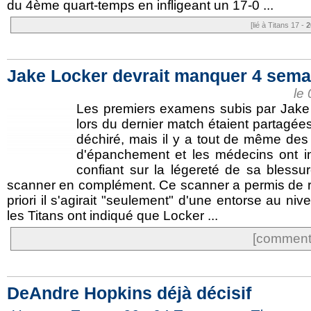
du 4ème quart-temps en infligeant un 17-0 ...
[lié à Titans 17 -
2
Jake Locker devrait manquer 4 sema
le
Les premiers examens subis par Jake
lors du dernier match étaient partagées 
déchiré, mais il y a tout de même de
d'épanchement et les médecins ont i
confiant sur la légereté de sa bless
scanner en complément. Ce scanner a permis de ra
priori il s'agirait "seulement" d'une entorse au ni
les Titans ont indiqué que Locker ...
[commente
DeAndre Hopkins déjà décisif