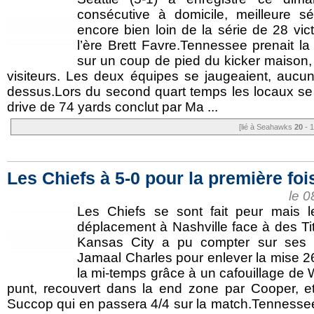
consécutive à domicile, meilleure s
encore bien loin de la série de 28 vic
l’ère Brett Favre.Tennessee prenait la
sur un coup de pied du kicker maison,
visiteurs. Les deux équipes se jaugeaient, aucu
dessus.Lors du second quart temps les locaux se r
drive de 74 yards conclut par Ma ...
[lié à Seahawks
20
- 1
Les Chiefs à 5-0 pour la première foi
le 
Les Chiefs se sont fait peur mais 
déplacement à Nashville face à des Tit
Kansas City a pu compter sur ses é
Jamaal Charles pour enlever la mise 26
la mi-temps grâce à un cafouillage de W
punt, recouvert dans la end zone par Cooper, e
Succop qui en passera 4/4 sur la match.Tennesse