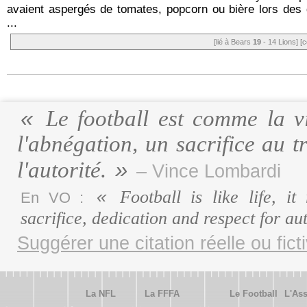
avaient aspergés de tomates, popcorn ou bière lors des
...
[lié à Bears
19
- 14 Lions]
[c
Le football est comme la vi
l'abnégation, un sacrifice au t
l'autorité.
– Vince Lombardi
Football is like life, it
En VO :
sacrifice, dedication and respect for au
Suggérer une citation réelle ou fict
La NFL
La FFFA
Le Football
L'Ass