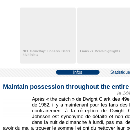
NFL GameDay: Lions vs. Bears
Lions vs. Bears highlights
highlights
Infos
Statistiqu
Maintain possession throughout the entire
le 14
Après « the catch » de Dwight Clark des 49er
de 1982, il y a maintenant pour les fans des 
contrairement à la réception de Dwight C
Johnson est synonyme de défaite et non de
dans la nuit de dimanche à lundi, pas mal de
avoir du mal a trouver le sommeil et ont du nettoyer leur po