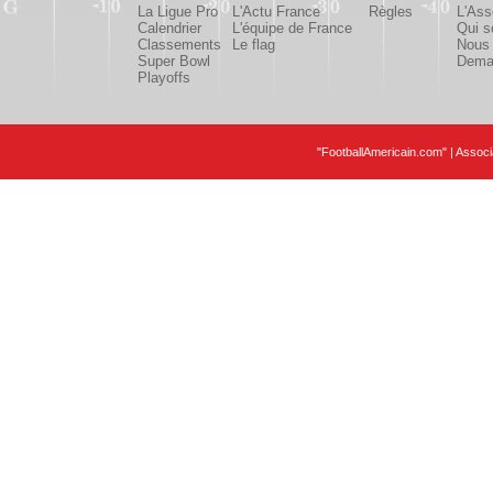
La Ligue Pro
L'Actu France
Règles
L'Ass
Calendrier
L'équipe de France
Qui 
Classements
Le flag
Nous 
Super Bowl
Deman
Playoffs
"FootballAmericain.com" | Assoc