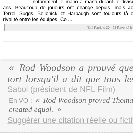
notamment le mano à mano durant le divisi
ans. Beaucoup de joueurs ont changé depuis, mais J
Terrell Suggs, Belichick et Harbaugh sont toujours là e
rivalité entre les équipes. Co ...
[lié à Patriots
30
- 23 Ravens]
[c
Rod Woodson a prouvé que l
tort lorsqu'il a dit que tous
Sabol (président de NFL Film)
Rod Woodson proved Thomas 
En VO :
created equal.
Suggérer une citation réelle ou fict