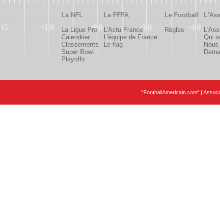
La NFL
La FFFA
Le Football
L'Ass
La Ligue Pro
L'Actu France
Règles
L'Ass
Calendrier
L'équipe de France
Qui 
Classements
Le flag
Nous 
Super Bowl
Deman
Playoffs
"FootballAmericain.com" | Assoc