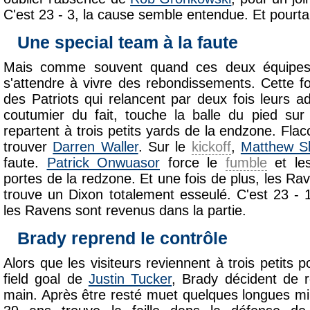
C'est 23 - 3, la cause semble entendue. Et pourta
Une special team à la faute
Mais comme souvent quand ces deux équipes s
s'attendre à vivre des rebondissements. Cette fo
des Patriots qui relancent par deux fois leurs a
coutumier du fait, touche la balle du pied su
repartent à trois petits yards de la endzone. Flacc
trouver
Darren Waller
. Sur le
kickoff
,
Matthew Sl
faute.
Patrick Onwuasor
force le
fumble
et les
portes de la redzone. Et une fois de plus, les Rav
trouve un Dixon totalement esseulé. C'est 23 -
les Ravens sont revenus dans la partie.
Brady reprend le contrôle
Alors que les visiteurs reviennent à trois petits 
field goal de
Justin Tucker
, Brady décident de 
main. Après être resté muet quelques longues mi