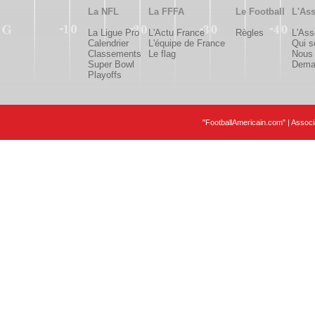
La NFL
La FFFA
Le Football
L'Ass
La Ligue Pro
L'Actu France
Règles
L'Ass
Calendrier
L'équipe de France
Qui 
Classements
Le flag
Nous 
Super Bowl
Deman
Playoffs
"FootballAmericain.com" | Assoc