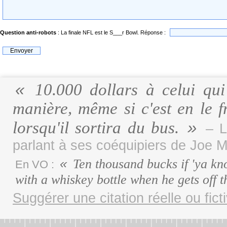
Question anti-robots
: La finale NFL est le S___r Bowl. Réponse :
10.000 dollars à celui qui
manière, même si c'est en le 
lorsqu'il sortira du bus.
– L
parlant à ses coéquipiers de Joe 
Ten thousand bucks if 'ya kno
En VO :
with a whiskey bottle when he gets off 
Suggérer une citation réelle ou fict