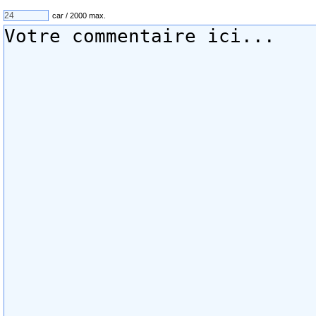
car / 2000 max.