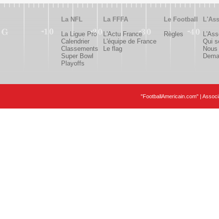
La NFL
La FFFA
Le Football
L'Ass
La Ligue Pro
L'Actu France
Règles
L'Ass
Calendrier
L'équipe de France
Qui 
Classements
Le flag
Nous 
Super Bowl
Deman
Playoffs
"FootballAmericain.com" | Assoc