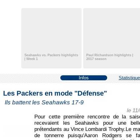
Seahawks vs. Packers highlights
Paul Richardson highlights |
| Week 1
2017 season
Infos
Statistiqu
Les Packers en mode "Défense"
Ils battent les Seahawks 17-9
le 11
Pour cette première rencontre de la sai
recevaient les Seahawks pour une bell
prétendants au Vince Lombardi Trophy.Le ma
de tonnerre puisqu'Aaron Rodgers se fai