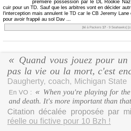
première possession par le DL Rookie Naz 
cuir pour un TD. Sauf que les arbitres vont en décider autr
l'interception mais annulent le TD car le CB Jeremy Lane 
pour avoir frappé au sol Dav ...
[lié à Packers
17
- 9 Seahawks]
[c
Quand vous jouez pour un T
pas la vie ou la mort, c'est e
Daugherty, coach, Michigan State
When you're playing for the 
En VO :
and death. It's more important than tha
Citation décalée proposée par 
réelle ou fictive pour 10 Bzh !