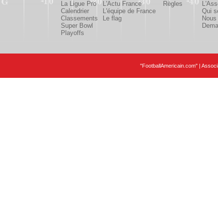
La Ligue Pro
L'Actu France
Règles
L'Ass
Calendrier
L'équipe de France
Qui 
Classements
Le flag
Nous 
Super Bowl
Deman
Playoffs
"FootballAmericain.com" | Assoc