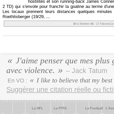
hostilités et son running-back James Conner
2 TD) qui s'envole pour franchir la goaline au terme d'un
Les locaux prennent leurs distances quelques minutes 
Roethlisberger (19/29, ...
[lié à Steelers
41
- 17 Falcons]
[c
J'aime penser que mes plus gr
avec violence.
– Jack Tatum
I like to believe that my best
En VO :
Suggérer une citation réelle ou fict
La NFL
La FFFA
Le Football
L'Ass