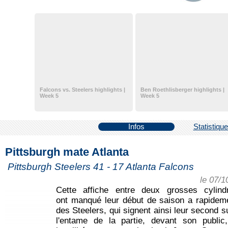
Falcons vs. Steelers highlights |
Ben Roethlisberger highlights |
Week 5
Week 5
Infos
Statistiqu
Pittsburgh mate Atlanta
Pittsburgh Steelers 41 - 17 Atlanta Falcons
le 07/1
Cette affiche entre deux grosses cylind
ont manqué leur début de saison a rapideme
des Steelers, qui signent ainsi leur second 
l'entame de la partie, devant son public,