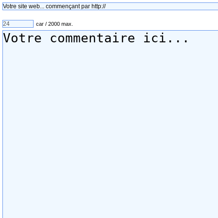
car / 2000 max.