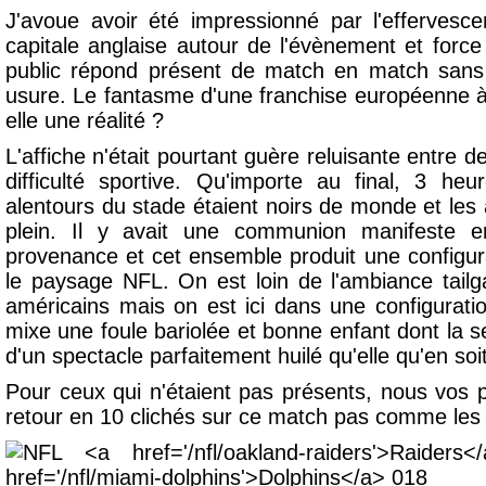
J'avoue avoir été impressionné par l'effervesc
capitale anglaise autour de l'évènement et force
public répond présent de match en match sans
usure. Le fantasme d'une franchise européenne à 
elle une réalité ?
L'affiche n'était pourtant guère reluisante entre 
difficulté sportive. Qu'importe au final, 3 he
alentours du stade étaient noirs de monde et les 
plein. Il y avait une communion manifeste e
provenance et cet ensemble produit une configu
le paysage NFL. On est loin de l'ambiance tail
américains mais on est ici dans une configurat
mixe une foule bariolée et bonne enfant dont la se
d'un spectacle parfaitement huilé qu'elle qu'en soit
Pour ceux qui n'étaient pas présents, nous vos
retour en 10 clichés sur ce match pas comme les 