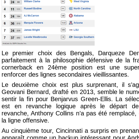
Le premier choix des Bengals, Darqueze Den
parfaitement à la philosophie défensive de la fr
cornerback en 24
ème
position est une super
renforcer des lignes secondaires vieillissantes.
Le deuxième choix est plus surprenant, il s’ag
Geovani Bernard, drafté en 2013, semble le numé
sentir la fin pour Benjarvus Green-Ellis. La séle
est en revanche logique après le départ d
revanche, Anthony Collins n’a pas été remplacé, 
la ligne offensive.
Au cinquième tour, Cincinnati a surpris en prena
apparaît comme un backup intéressant pour Andy 