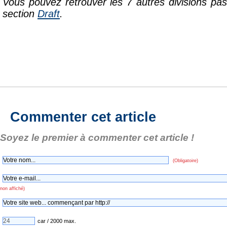
Vous pouvez retrouver les 7 autres divisions pa
section
Draft
.
Commenter cet article
Soyez le premier à commenter cet article !
(Obligatoire)
non affiché)
car / 2000 max.