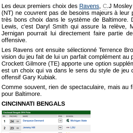
Les deux premiers choix des
Ravens
,
C
.J Mosley
(NT) ne couvrent pas de besoins majeurs à leur p
très bons choix dans le système de Baltimore. 
Lewis, c’est Daryl Smith qui assure la relève, 
Jernigan pourrait lui directement faire partie de
offensive.
Les Ravens ont ensuite sélectionné Terrence Br
vision du jeu fait de lui un parfait complément au
Crockett Gilmore (TE) apporte une option supplém
est un choix qui va dans le sens du style de jeu
offensif Gary Kubiak.
Comme souvent, rien de spectaculaire, mais au fi
pour Baltimore.
CINCINNATI BENGALS