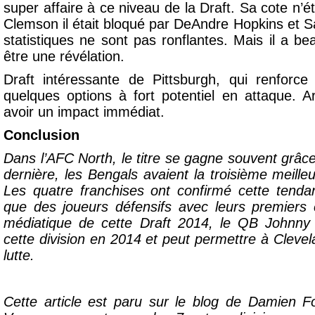
super affaire à ce niveau de la Draft. Sa cote n’ét
Clemson il était bloqué par DeAndre Hopkins et 
statistiques ne sont pas ronflantes. Mais il a b
être une révélation.
Draft intéressante de Pittsburgh, qui renforc
quelques options à fort potentiel en attaque. 
avoir un impact immédiat.
Conclusion
Dans l’AFC North, le titre se gagne souvent grâc
dernière, les Bengals avaient la troisième meill
Les quatre franchises ont confirmé cette tenda
que des joueurs défensifs avec leurs premiers 
médiatique de cette Draft 2014, le QB Johnny
cette division en 2014 et peut permettre à Clevel
lutte.
Cette article est paru sur le blog de Damien 