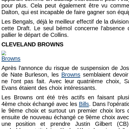
pour plus. Cela peut également être vu comme
Dalton, qui est incapable de faire gagner son équi
Les Bengals, déjà le meilleur effectif de la divisio
cette Draft. Le seul bémol concerne l’absence d
pallier le départ de Collins.
CLEVELAND BROWNS
Après l’annonce du risque de suspension de Jos
de Nate Burleson, les
Browns
semblaient devoir 
ne l’ont pas fait. Avec leur quatrième choix
Evans étaient des choix intéressants.
Les Browns ont été très actifs en faisant plus
4
ème
choix échangé avec les
Bills
. Dans l’opérat
le 9
ème
choix et surtout un premier choix lors d
ensuite de nouveau échangé ce 9
ème
choix avec
une position et prendre Justin Gilbert (CB