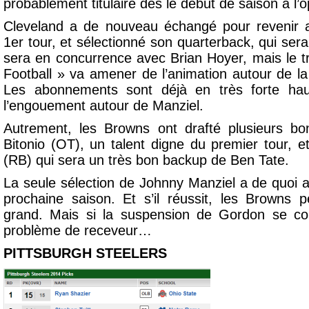
probablement titulaire dès le début de saison à l
Cleveland a de nouveau échangé pour revenir 
1
er
tour, et sélectionné son quarterback, qui ser
sera en concurrence avec Brian Hoyer, mais le 
Football » va amener de l’animation autour de la
Les abonnements sont déjà en très forte ha
l’engouement autour de Manziel.
Autrement, les Browns ont drafté plusieurs b
Bitonio (OT), un talent digne du premier tour,
(RB) qui sera un très bon backup de Ben Tate.
La seule sélection de Johnny Manziel a de quoi att
prochaine saison. Et s’il réussit, les Browns 
grand. Mais si la suspension de Gordon se con
problème de receveur…
PITTSBURGH STEELERS