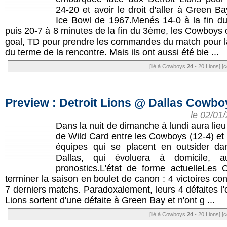
24-20 et avoir le droit d'aller à Green 
Ice Bowl de 1967.Menés 14-0 à la fin du
puis 20-7 à 8 minutes de la fin du 3ème, les Cowboys 
goal, TD pour prendre les commandes du match pour la
du terme de la rencontre. Mais ils ont aussi été bie ...
[lié à Cowboys
24
- 20 Lions]
[c
Preview : Detroit Lions @ Dallas Cowbo
le 02/01
Dans la nuit de dimanche à lundi aura lieu
de Wild Card entre les Cowboys (12-4) et 
équipes qui se placent en outsider 
Dallas, qui évoluera à domicile, 
pronostics.L'état de forme actuelleLes
terminer la saison en boulet de canon : 4 victoires con
7 derniers matchs. Paradoxalement, leurs 4 défaites l'
Lions sortent d'une défaite à Green Bay et n'ont g ...
[lié à Cowboys
24
- 20 Lions]
[c