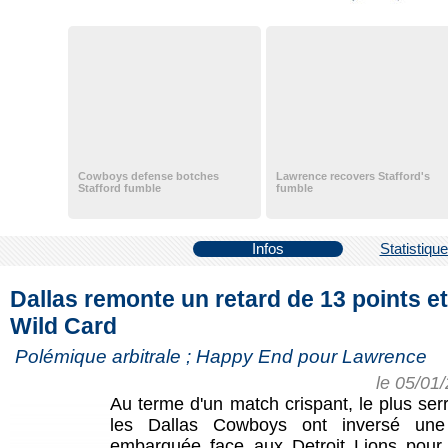
Cowboys defense botches
Lawrence recovers Stafford's
Stafford fumble
fumble
Infos
Statistiqu
Dallas remonte un retard de 13 points et
Wild Card
Polémique arbitrale ; Happy End pour Lawrence
le 05/01
Au terme d'un match crispant, le plus ser
les Dallas Cowboys ont inversé une 
embarquée face aux Detroit Lions pour 