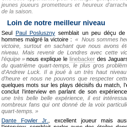
jeunes joueurs prometteurs et heureux d’arrache
de la saison.
Loin de notre meilleur niveau
Seul
Paul Posluszny
semblait un peu déçu de 
hommes malgré la victoire :
Nous sommes heur
victoire, surtout en sachant que nous avons ét
niveau. Mais revenir de Londres avec cette vic
l’équipe
nous explique le
linebacker
des Jaguars
du quatrième quart-temps, le plus gros problèm
d’Andrew Luck. Il a joué à un très haut niveau
d’heure et nous ne pouvons que respecter cett
quelques mots sur les plays décisifs du match, 
conclut l’interview en parlant de son expérienc
une très belle belle expérience, il est intéress
nombreux fans qui ont donné de la voix particul
quart-temps.
Dante Fowler Jr.
, excellent joueur mais au