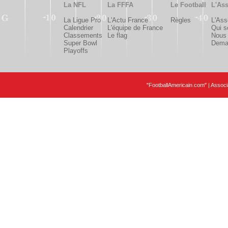
La NFL
La FFFA
Le Football
L'Ass
La Ligue Pro
L'Actu France
Règles
L'Ass
Calendrier
L'équipe de France
Qui 
Classements
Le flag
Nous 
Super Bowl
Deman
Playoffs
"FootballAmericain.com" | Assoc