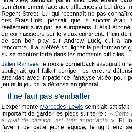
l’interview, semblait parler avec des étoiles dan
son étonnement face aux affluences à Londres, 
Regent Street. Lui qui reconnaît ne pas connaît
des Etats-Unis, pensait que le soccer était 
réellement suivi par les européens. Il était étonné
de connaisseurs sur le vieux continent. Plein de m
de son bon play sur Andrew Luck, qui a lan
rencontre. Il a préféré souligner la performance g
su se montrer forte dans les moments difficiles.
Jalen Ramsey
, le rookie cornerback savourait une
soulignait qu’il fallait corriger les erreurs défen
attendait avec impatience l’analyse vidéo pour p
jeu et le jeu de la défense en général.
Il ne faut pas s'emballer
L’expérimenté
Marcedes Lewis
semblait satisfait 
important de garder les pieds sur terre :
Cette v
à rival de division, est très importante.
Et lor
l’avenir de cette jeune équipe, le tight end s