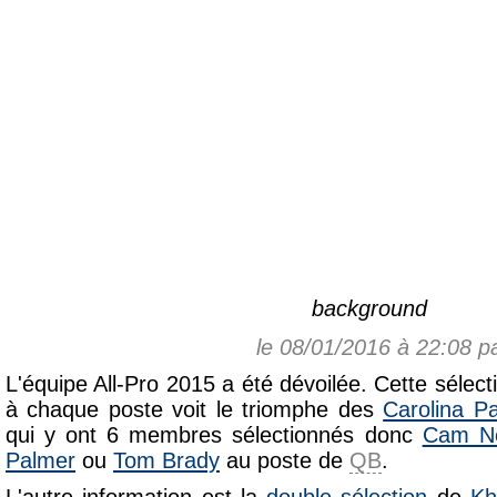
background
le 08/01/2016 à 22:08 p
L'équipe All-Pro 2015 a été dévoilée. Cette sélect
à chaque poste voit le triomphe des
Carolina P
qui y ont 6 membres sélectionnés donc
Cam N
Palmer
ou
Tom Brady
au poste de
QB
.