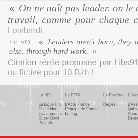
On ne naît pas leader, on le 
travail, comme pour chaque c
Lombardi
Leaders aren't born, they 
En VO :
else, through hard work.
Citation réelle proposée par Libs
ou fictive pour 10 Bzh !
La NFL
La FFFA
Le Football
L'Ass
La Ligue Pro
L'Actu France
Règles
L'Ass
Calendrier
L'équipe de France
Qui 
Classements
Le flag
Nous 
Super Bowl
Deman
Playoffs