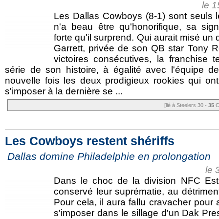
le 
Les Dallas Cowboys (8-1) sont seuls l
n'a beau être qu'honorifique, sa signi
forte qu'il surprend. Qui aurait misé un
Garrett, privée de son QB star Tony
victoires consécutives, la franchise t
série de son histoire, à égalité avec l'équipe d
nouvelle fois les deux prodigieux rookies qui ont
s'imposer à la dernière se ...
[lié à Steelers 30 -
35
C
Les Cowboys restent shériffs
Dallas domine Philadelphie en prolongation
le 
Dans le choc de la division NFC Est
conservé leur suprématie, au détrimen
Pour cela, il aura fallu cravacher pour 
s'imposer dans le sillage d'un Dak Pre