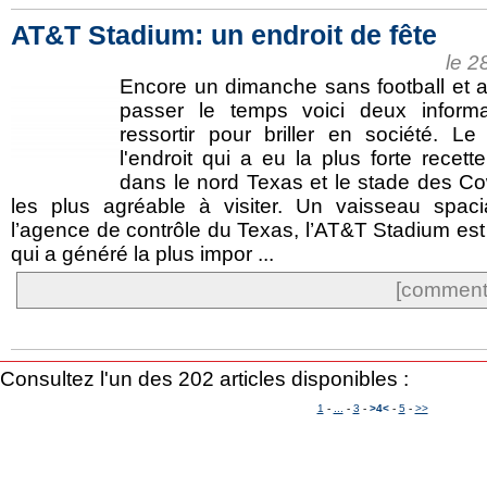
AT&T Stadium: un endroit de fête
le 2
Encore un dimanche sans football et a
passer le temps voici deux inform
ressortir pour briller en société. 
l'endroit qui a eu la plus forte recet
dans le nord Texas et le stade des Co
les plus agréable à visiter. Un vaisseau spac
l’agence de contrôle du Texas, l’AT&T Stadium est 
qui a généré la plus impor ...
[commente
Consultez l'un des 202 articles disponibles :
1
-
...
-
3
-
>4<
-
5
-
>>