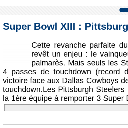
Super Bowl XIII : Pittsbur
Cette revanche parfaite d
revêt un enjeu : le vainqueu
palmarès. Mais seuls les S
4 passes de touchdown (record 
victoire face aux Dallas Cowboys d
touchdown.Les Pittsburgh Steelers f
la 1ère équipe à remporter 3 Super B