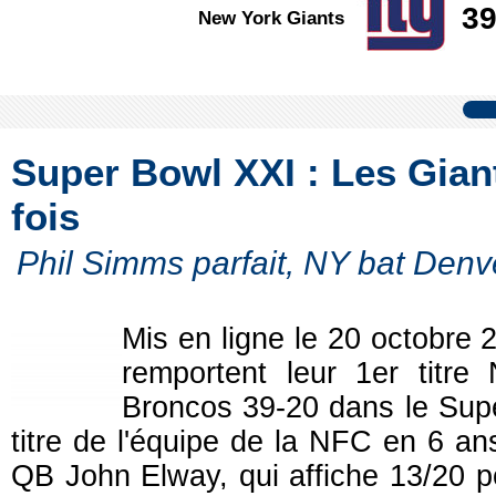
3
New York Giants
Super Bowl XXI : Les Gian
fois
Phil Simms parfait, NY bat Denv
Mis en ligne le 20 octobr
remportent leur 1er titr
Broncos 39-20 dans le Supe
titre de l'équipe de la NFC en 6 an
QB John Elway, qui affiche 13/20 p