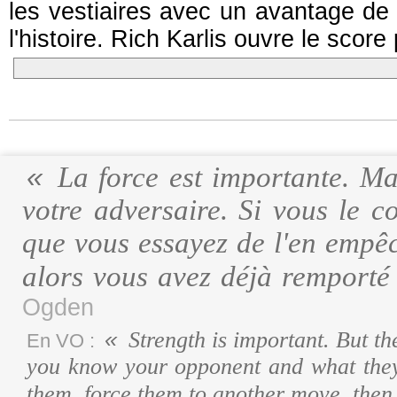
les vestiaires avec un avantage de 
l'histoire. Rich Karlis ouvre le scor
La force est importante. Ma
votre adversaire. Si vous le co
que vous essayez de l'en empêch
alors vous avez déjà remporté 
Ogden
Strength is important. But t
En VO :
you know your opponent and what they 
them, force them to another move, then t