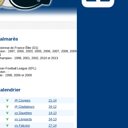
almarès
onnat de France Élite (D1)
ion : 1997, 2000, 2003, 2005, 2006, 2007, 2008, 2009
1
hampion : 1998, 2001, 2002, 2010 et 2013
ean Football League (EFL)
on : -
ste : 1998, 2006 et 2009
alendrier
V
@ Cougars
21-14
V
@ Gladiateurs
34-12
V
vs Dauphins
14-13
V
vs Léopards
34-13
V
vs Falcons
27-14