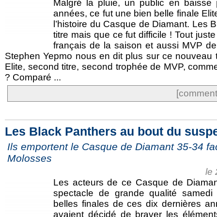
Malgré la pluie, un public en baisse 
années, ce fut une bien belle finale Elit
l’histoire du Casque de Diamant. Les B
titre mais que ce fut difficile ! Tout ju
français de la saison et aussi MVP de 
Stephen Yepmo nous en dit plus sur ce nouveau ti
Elite, second titre, second trophée de MVP, comme
? Comparé ...
[commente
Les Black Panthers au bout du susp
Ils emportent le Casque de Diamant 35-34 fa
Molosses
le
Les acteurs de ce Casque de Diamant
spectacle de grande qualité samedi 
belles finales de ces dix dernières a
avaient décidé de braver les élément