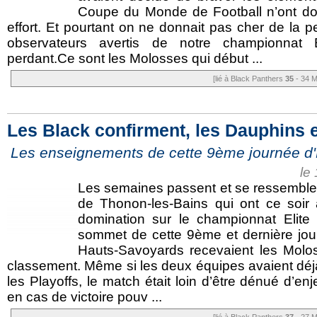
Coupe du Monde de Football n’ont don
effort. Et pourtant on ne donnait pas cher de la
observateurs avertis de notre championnat E
perdant.Ce sont les Molosses qui début ...
[lié à Black Panthers
35
- 34 M
Les Black confirment, les Dauphins 
Les enseignements de cette 9ème journée d'E
le
Les semaines passent et se ressemblen
de Thonon-les-Bains qui ont ce soir 
domination sur le championnat Elit
sommet de cette 9ème et dernière jo
Hauts-Savoyards recevaient les Molo
classement. Même si les deux équipes avaient déjà
les Playoffs, le match était loin d’être dénué d’e
en cas de victoire pouv ...