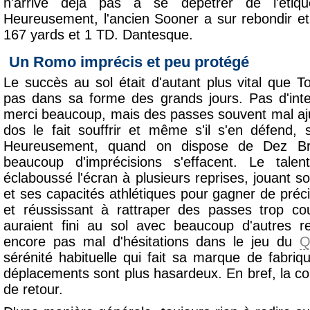
n'arrive déjà pas à se dépêtrer de l'éti
Heureusement, l'ancien Sooner a sur rebondir e
167 yards et 1 TD. Dantesque.
Un Romo imprécis et peu protégé
Le succès au sol était d'autant plus vital que 
pas dans sa forme des grands jours. Pas d'inte
merci beaucoup, mais des passes souvent mal aj
dos le fait souffrir et même s'il s'en défend,
Heureusement, quand on dispose de Dez Br
beaucoup d'imprécisions s'effacent. Le tal
éclaboussé l'écran à plusieurs reprises, jouant s
et ses capacités athlétiques pour gagner de préc
et réussissant à rattraper des passes trop co
auraient fini au sol avec beaucoup d'autres 
encore pas mal d'hésitations dans le jeu du
Q
sérénité habituelle qui fait sa marque de fabri
déplacements sont plus hasardeux. En bref, la co
de retour.