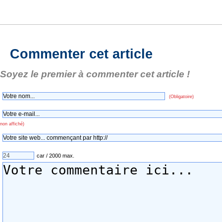
Commenter cet article
Soyez le premier à commenter cet article !
(Obligatoire)
non affiché)
car / 2000 max.