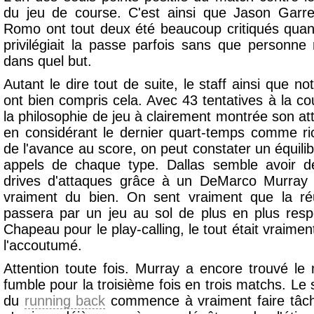
du jeu de course. C'est ainsi que Jason Garr
Romo ont tout deux été beaucoup critiqués quant
privilégiait la passe parfois sans que personn
dans quel but.
Autant le dire tout de suite, le staff ainsi que no
ont bien compris cela. Avec 43 tentatives à la c
la philosophie de jeu à clairement montrée son 
en considérant le dernier quart-temps comme r
de l'avance au score, on peut constater un équilibr
appels de chaque type. Dallas semble avoir d
drives d'attaques grâce à un DeMarco Murray é
vraiment du bien. On sent vraiment que la ré
passera par un jeu au sol de plus en plus resp
Chapeau pour le play-calling, le tout était vraimen
l'accoutumé.
Attention toute fois. Murray a encore trouvé l
fumble pour la troisième fois en trois matchs. L
du
running back
commence à vraiment faire tâche