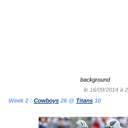
background
le 16/09/2014 à 
Week 2 :
Cowboys
26 @
Titans
10