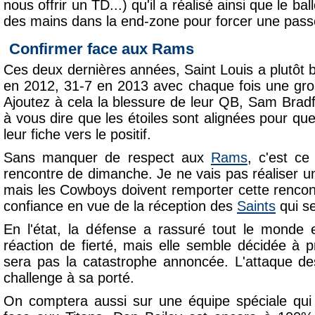
nous offrir un TD...) qu'il a réalisé ainsi que le b
des mains dans la end-zone pour forcer une pass
Confirmer face aux Rams
Ces deux dernières années, Saint Louis a plutôt b
en 2012, 31-7 en 2013 avec chaque fois une gro
Ajoutez à cela la blessure de leur QB, Sam Bra
à vous dire que les étoiles sont alignées pour q
leur fiche vers le positif.
Sans manquer de respect aux
Rams
, c'est ce
rencontre de dimanche. Je ne vais pas réaliser u
mais les Cowboys doivent remporter cette rencont
confiance en vue de la réception des
Saints
qui se
En l'état, la défense a rassuré tout le monde 
réaction de fierté, mais elle semble décidée à p
sera pas la catastrophe annoncée. L'attaque 
challenge à sa porté.
On comptera aussi sur une équipe spéciale qui