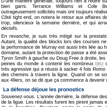
D'une manière générale, toujours rien à redire s
bien garni. Terrance Williams et Cole B
outrageusement sollicités mais ont toujours réalisé
Côté tight end, on notera le retour aux affaires de
trop, silencieux la semaine dernière, et qui arr
décisifs.
En revanche, je suis très mitigé sur la prestati
Autant, la qualité des blocks lors des courses ne
la performance de Murray est aussi très liée au 
domaine, autant la protection de passe a été ass
Tyron Smith à gauche ou Doug Free à droite, les 
peines du monde à contenir les nombreux
blitz
d
très agressive qui a réussi à sacker 4 fois Romo
des chemins à travers la ligne. Quand on se s
aux 49ers, on se dit que ça commence à devenir i
La défense déjoue les pronostics
Souvenez-vous. L'année dernière, la défense des
de la ligue. Les résultats furent les pirent jamais e