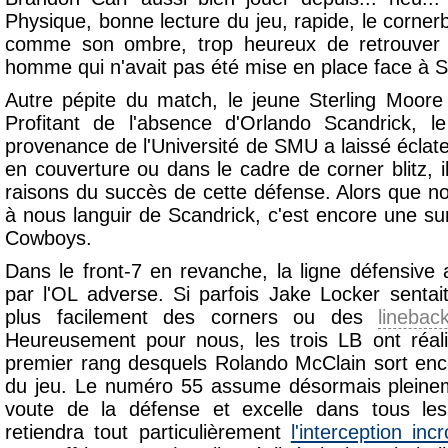
Physique, bonne lecture du jeu, rapide, le cornerb
comme son ombre, trop heureux de retrouve
homme qui n'avait pas été mise en place face à 
Autre pépite du match, le jeune Sterling Moore 
Profitant de l'absence d'Orlando Scandrick, 
provenance de l'Université de SMU a laissé éclate
en couverture ou dans le cadre de corner blitz, i
raisons du succès de cette défense. Alors que n
à nous languir de Scandrick, c'est encore une su
Cowboys.
Dans le front-7 en revanche, la ligne défensiv
par l'OL adverse. Si parfois Jake Locker sentait
plus facilement des corners ou des
linebac
Heureusement pour nous, les trois LB ont réal
premier rang desquels Rolando McClain sort enc
du jeu. Le numéro 55 assume désormais pleinem
voute de la défense et excelle dans tous le
retiendra tout particulièrement
l'interception inc