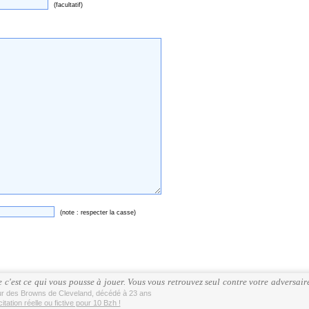
(facultatif)
(note : respecter la casse)
 c'est ce qui vous pousse à jouer. Vous vous retrouvez seul contre votre adversaire 
eur des Browns de Cleveland, décédé à 23 ans
tation réelle ou fictive pour 10 Bzh !