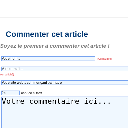
Commenter cet article
Soyez le premier à commenter cet article !
(Obligatoire)
non affiché)
car / 2000 max.