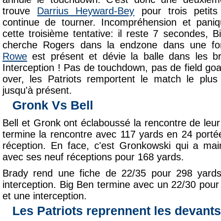
trouve
Darrius Heyward-Bey
pour trois petit
continue de tourner. Incompréhension et pani
cette troisième tentative: il reste 7 secondes, 
cherche Rogers dans la endzone dans une fo
Rowe
est présent et dévie la balle dans les 
Interception ! Pas de touchdown, pas de field go
over, les Patriots remportent le match le plu
jusqu'à présent.
Gronk Vs Bell
Bell et Gronk ont éclaboussé la rencontre de leu
termine la rencontre avec 117 yards en 24 porté
réception. En face, c'est Gronkowski qui a main
avec ses neuf réceptions pour 168 yards.
Brady rend une fiche de 22/35 pour 298 yard
interception. Big Ben termine avec un 22/30 pou
et une interception.
Les Patriots reprennent les devants