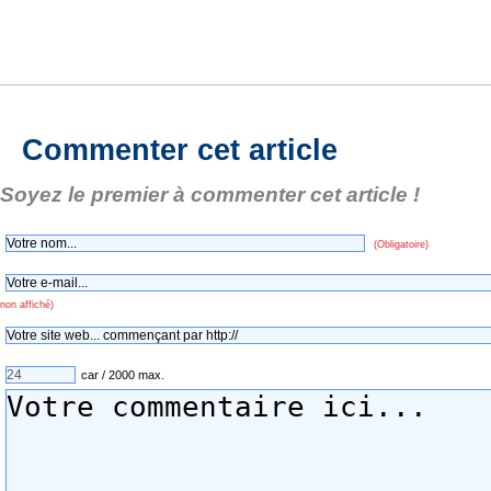
Commenter cet article
Soyez le premier à commenter cet article !
(Obligatoire)
non affiché)
car / 2000 max.