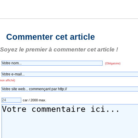
Commenter cet article
Soyez le premier à commenter cet article !
(Obligatoire)
non affiché)
car / 2000 max.