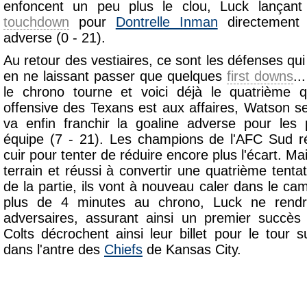
enfoncent un peu plus le clou, Luck lançan
touchdown
pour
Dontrelle Inman
directement 
adverse (0 - 21).
Au retour des vestiaires, ce sont les défenses qu
en ne laissant passer que quelques
first downs
..
le chrono tourne et voici déjà le quatrième 
offensive des Texans est aux affaires, Watson s
va enfin franchir la goaline adverse pour les
équipe (7 - 21). Les champions de l'AFC Sud r
cuir pour tenter de réduire encore plus l'écart. Ma
terrain et réussi à convertir une quatrième tenta
de la partie, ils vont à nouveau caler dans le c
plus de 4 minutes au chrono, Luck ne rendr
adversaires, assurant ainsi un premier succès
Colts décrochent ainsi leur billet pour le tour su
dans l'antre des
Chiefs
de Kansas City.