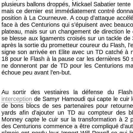
plusieurs ballons droppés, Mickael Sabatier tente
mais ce dernier est immédiatement contré donnan
position à La Courneuve. A coup d’attaque accélé
face à des Centurions qui s’épuisent avec beauc
plateau, mais sur un changement de direction l
se blesse aux ligaments croisés sur un tackle d
après la sortie du prometteur coureur du Flash, l
signe son arrivée en Elite avec un TD catché à
18 pour le Flash à la pause car les dernières 50
ne donneront par de TD pour les Centurions ma
échoue peu avant l’en-but.
Au sortir des vestiaires la défense du Flas
interception
de Samyr Hamoudi qui capte le cuir lo
de bons blocs de ses partenaires pour retourne
yards afin d’ajouter un TD au compteur des bla
Monney capte le cuir sur la transformation à 2 p
des Centurions commence a être compliqué d’aut