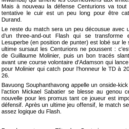
Mais à nouveau la défense Centurions va tout
tentative le cuir est un peu long pour être ca
Durand.
Le reste du match sera un peu décousue avec un
d’un three-and-out Flash qui se transforme
Lesuperbe (en position de punter) est lobé sur l
ultime sursaut les Centurions ne poussent : c’e
de Guillaume Molinier, puis un bon tracés sla
avant une course volontaire d’Adamson qui lance s
pour Molinier qui catch pour l’honneur le TD à 2
26.
Bavuong Souphanthavong appelle un onside-kick 
l’action Mickael Sabatier se blesse au genou 
nouvelle pour les promus tant ce joueur est imp
défensif. Après un ultime jeu offensif, le match se
assez logique du Flash.