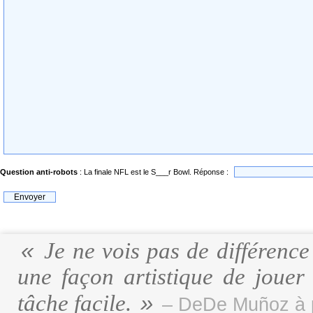
Question anti-robots
: La finale NFL est le S___r Bowl. Réponse :
Je ne vois pas de différence e
une façon artistique de jouer e
tâche facile.
– DeDe Muñoz à p