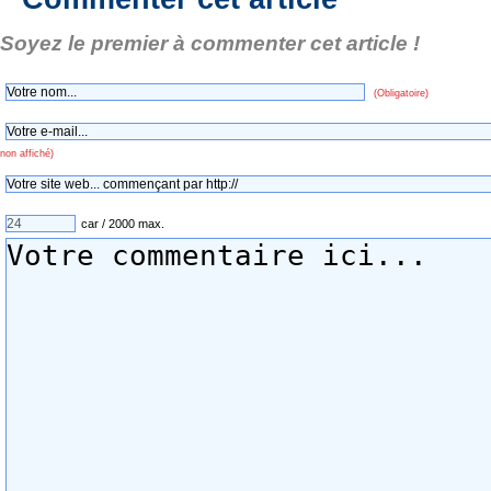
Soyez le premier à commenter cet article !
(Obligatoire)
non affiché)
car / 2000 max.