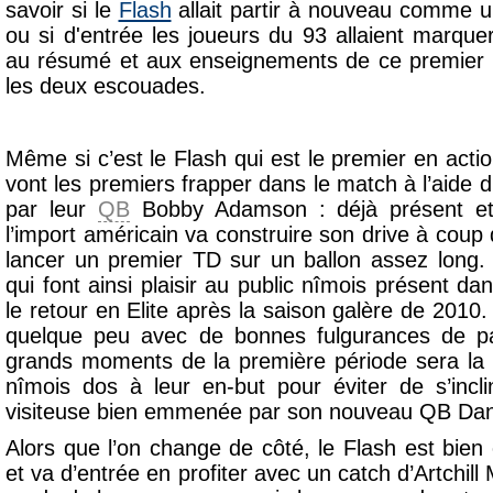
savoir si le
Flash
allait partir à nouveau comme u
ou si d'entrée les joueurs du 93 allaient marque
au résumé et aux enseignements de ce premier 
les deux escouades.
Même si c’est le Flash qui est le premier en actio
vont les premiers frapper dans le match à l’aide d’
par leur
QB
Bobby Adamson : déjà présent et 
l’import américain va construire son drive à coup 
lancer un premier TD sur un ballon assez long.
qui font ainsi plaisir au public nîmois présent dan
le retour en Elite après la saison galère de 2010. 
quelque peu avec de bonnes fulgurances de par
grands moments de la première période sera la 
nîmois dos à leur en-but pour éviter de s’incl
visiteuse bien emmenée par son nouveau QB Da
Alors que l’on change de côté, le Flash est bien
et va d’entrée en profiter avec un catch d’Artchil