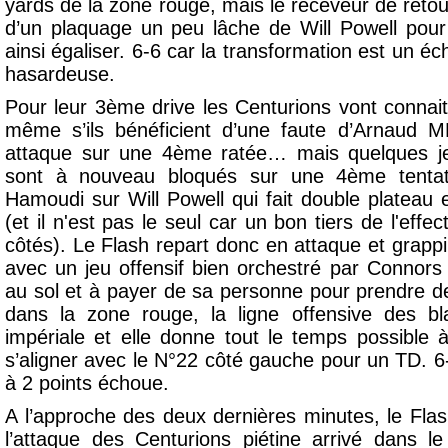
yards de la zone rouge, mais le receveur de retou
d’un plaquage un peu lâche de Will Powell pour s
ainsi égaliser. 6-6 car la transformation est un é
hasardeuse.
Pour leur 3ème drive les Centurions vont connait
même s’ils bénéficient d’une faute d’Arnaud 
attaque sur une 4ème ratée… mais quelques je
sont à nouveau bloqués sur une 4ème tenta
Hamoudi sur Will Powell qui fait double plateau
(et il n'est pas le seul car un bon tiers de l'effe
côtés). Le Flash repart donc en attaque et grappi
avec un jeu offensif bien orchestré par Connors 
au sol et à payer de sa personne pour prendre 
dans la zone rouge, la ligne offensive des bl
impériale et elle donne tout le temps possible
s’aligner avec le N°22 côté gauche pour un TD. 6
à 2 points échoue.
A l’approche des deux dernières minutes, le Flas
l’attaque des Centurions piétine arrivé dans 