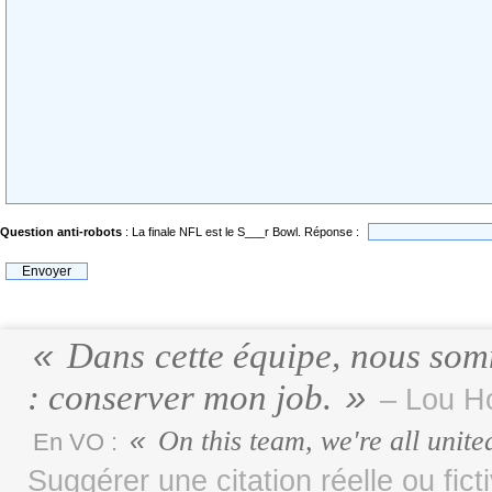
Question anti-robots
: La finale NFL est le S___r Bowl. Réponse :
Dans cette équipe, nous som
: conserver mon job.
– Lou Ho
On this team, we're all unit
En VO :
Suggérer une citation réelle ou fict