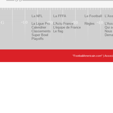
La NFL
La FFFA
Le Football
L'Ass
La Ligue Pro
L'Actu France
Règles
L'Ass
Calendrier
L'équipe de France
Qui 
Classements
Le flag
Nous 
Super Bowl
Deman
Playoffs
"FootballAmericain.com" | Assoc