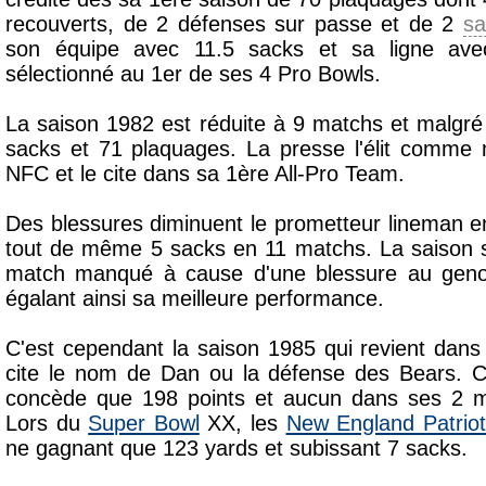
recouverts, de 2 défenses sur passe et de 2
sa
son équipe avec 11.5 sacks et sa ligne ave
sélectionné au 1er de ses 4 Pro Bowls.
La saison 1982 est réduite à 9 matchs et malgré
sacks et 71 plaquages. La presse l'élit comme 
NFC et le cite dans sa 1ère All-Pro Team.
Des blessures diminuent le prometteur lineman en
tout de même 5 sacks en 11 matchs. La saison s
match manqué à cause d'une blessure au genou,
égalant ainsi sa meilleure performance.
C'est cependant la saison 1985 qui revient dan
cite le nom de Dan ou la défense des Bears. 
concède que 198 points et aucun dans ses 2 m
Lors du
Super Bowl
XX, les
New England Patriot
ne gagnant que 123 yards et subissant 7 sacks.