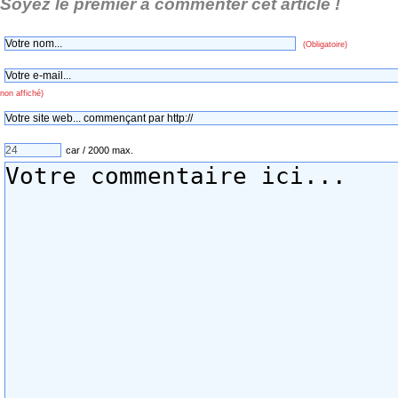
Soyez le premier à commenter cet article !
(Obligatoire)
non affiché)
car / 2000 max.