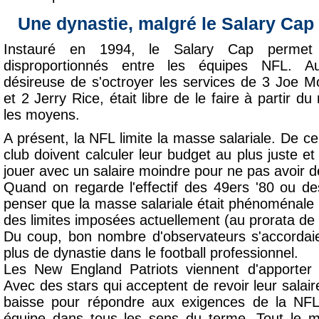
Une dynastie, malgré le Salary Cap
Instauré en 1994, le Salary Cap permet 
disproportionnés entre les équipes NFL. A
désireuse de s'octroyer les services de 3 Joe 
et 2 Jerry Rice, était libre de le faire à partir d
les moyens.
A présent, la NFL limite la masse salariale. De ce 
club doivent calculer leur budget au plus juste e
jouer avec un salaire moindre pour ne pas avoir d
Quand on regarde l'effectif des 49ers '80 ou d
penser que la masse salariale était phénoménale
des limites imposées actuellement (au prorata de 
Du coup, bon nombre d'observateurs s'accordaient
plus de dynastie dans le football professionnel.
Les New England Patriots viennent d'apporter 
Avec des stars qui acceptent de revoir leur salaire
baisse pour répondre aux exigences de la NFL
équipe dans tous les sens du terme. Tout le mo