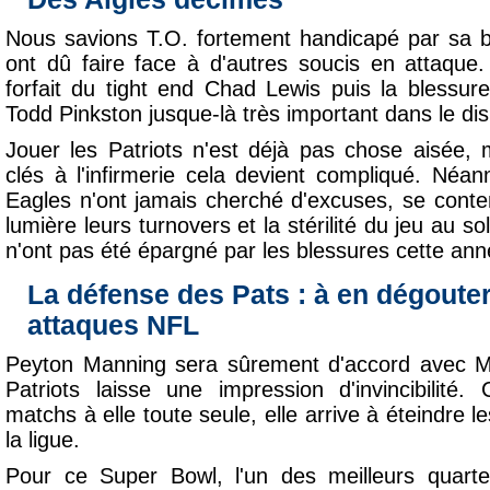
Nous savions T.O. fortement handicapé par sa b
ont dû faire face à d'autres soucis en attaque. 
forfait du tight end Chad Lewis puis la blessu
Todd Pinkston jusque-là très important dans le dis
Jouer les Patriots n'est déjà pas chose aisée,
clés à l'infirmerie cela devient compliqué. Néa
Eagles n'ont jamais cherché d'excuses, se conte
lumière leurs turnovers et la stérilité du jeu au sol
n'ont pas été épargné par les blessures cette ann
La défense des Pats : à en dégouter
attaques NFL
Peyton Manning sera sûrement d'accord avec 
Patriots laisse une impression d'invincibilité
matchs à elle toute seule, elle arrive à éteindre l
la ligue.
Pour ce Super Bowl, l'un des meilleurs quarte