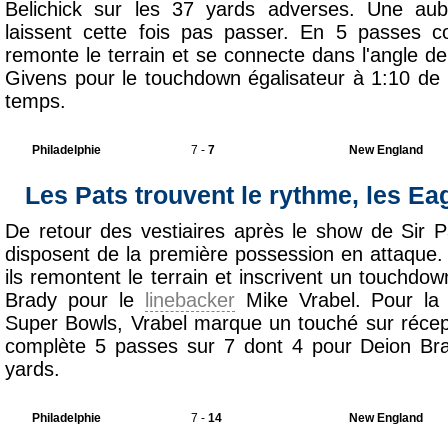
Belichick sur les 37 yards adverses. Une aub
laissent cette fois pas passer. En 5 passes 
remonte le terrain et se connecte dans l'angle d
Givens pour le touchdown égalisateur à 1:10 de l
temps.
Philadelphie
7 -
7
New England
Les Pats trouvent le rythme, les Ea
De retour des vestiaires après le show de Sir 
disposent de la première possession en attaque
ils remontent le terrain et inscrivent un touchd
Brady pour le
linebacker
Mike Vrabel. Pour la
Super Bowls, Vrabel marque un touché sur récept
complète 5 passes sur 7 dont 4 pour Deion Br
yards.
Philadelphie
7 -
14
New England