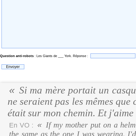
Question anti-robots
: Les Giants de ___ York. Réponse :
Si ma mère portait un casque
ne seraient pas les mêmes que ce
était sur mon chemin. Et j'aim
If my mother put on a helme
En VO :
the same as the one I was wearing, I'