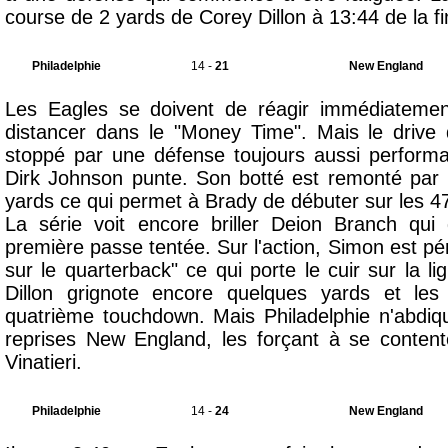
course de 2 yards de Corey Dillon à 13:44 de la f
Philadelphie
14 -
21
New England
Les Eagles se doivent de réagir immédiatemen
distancer dans le "Money Time". Mais le drive 
stoppé par une défense toujours aussi performa
Dirk Johnson punte. Son botté est remonté par
yards ce qui permet à Brady de débuter sur les 47
La série voit encore briller Deion Branch qu
première passe tentée. Sur l'action, Simon est pén
sur le quarterback" ce qui porte le cuir sur la 
Dillon grignote encore quelques yards et les
quatrième touchdown. Mais Philadelphie n'abdiq
reprises New England, les forçant à se conten
Vinatieri.
Philadelphie
14 -
24
New England