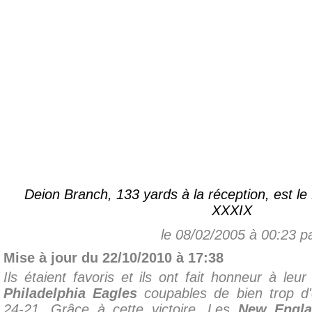
Deion Branch, 133 yards à la réception, est l
XXXIX
le 08/02/2005 à 00:23 p
Mise à jour du 22/10/2010 à 17:38
Ils étaient favoris et ils ont fait honneur à le
Philadelphia Eagles
coupables de bien trop d'e
24-21. Grâce à cette victoire, Les
New Engla