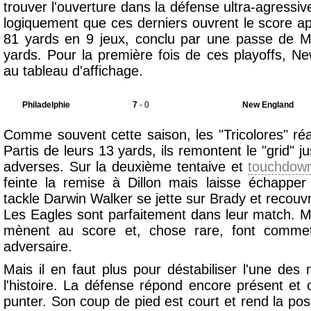
trouver l'ouverture dans la défense ultra-agressi
logiquement que ces derniers ouvrent le score a
81 yards en 9 jeux, conclu par une passe de 
yards. Pour la première fois de ces playoffs, N
au tableau d'affichage.
Philadelphie
7
- 0
New England
Comme souvent cette saison, les "Tricolores" r
Partis de leurs 13 yards, ils remontent le "grid" j
adverses. Sur la deuxième tentaive et
touchdow
feinte la remise à Dillon mais laisse échapper
tackle Darwin Walker se jette sur Brady et recouvr
Les Eagles sont parfaitement dans leur match. Ma
mènent au score et, chose rare, font commet
adversaire.
Mais il en faut plus pour déstabiliser l'une des
l'histoire. La défense répond encore présent et 
punter. Son coup de pied est court et rend la 