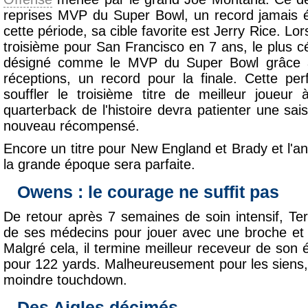
reprises MVP du Super Bowl, un record jamais é
cette période, sa cible favorite est Jerry Rice. Lo
troisième pour San Francisco en 7 ans, le plus c
désigné comme le MVP du Super Bowl grâce
réceptions, un record pour la finale. Cette pe
souffler le troisième titre de meilleur joueur
quarterback de l'histoire devra patienter une sa
nouveau récompensé.
Encore un titre pour New England et Brady et l'a
la grande époque sera parfaite.
Owens : le courage ne suffit pas
De retour après 7 semaines de soin intensif, Ter
de ses médecins pour jouer avec une broche et 
Malgré cela, il termine meilleur receveur de son
pour 122 yards. Malheureusement pour les siens, 
moindre touchdown.
Des Aigles décimés