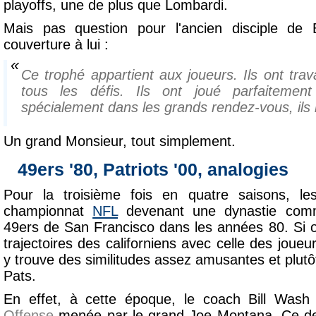
playoffs, une de plus que Lombardi.
Mais pas question pour l'ancien disciple de Bi
couverture à lui :
Ce trophé appartient aux joueurs. Ils ont trava
tous les défis. Ils ont joué parfaitemen
spécialement dans les grands rendez-vous, ils m
Un grand Monsieur, tout simplement.
49ers '80, Patriots '00, analogies
Pour la troisième fois en quatre saisons, les
championnat
NFL
devenant une dynastie comme
49ers de San Francisco dans les années 80. Si o
trajectoires des californiens avec celle des jou
y trouve des similitudes assez amusantes et plut
Pats.
En effet, à cette époque, le coach Bill Wash
Offense
menée par le grand Joe Montana. Ce de