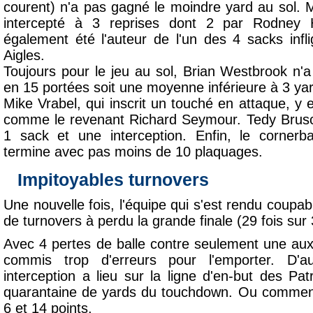
courent) n'a pas gagné le moindre yard au sol.
intercepté à 3 reprises dont 2 par Rodney 
également été l'auteur de l'un des 4 sacks inf
Aigles.
Toujours pour le jeu au sol, Brian Westbrook n
en 15 portées soit une moyenne inférieure à 3 ya
Mike Vrabel, qui inscrit un touché en attaque, y e
comme le revenant Richard Seymour. Tedy Brusc
1 sack et une interception. Enfin, le corner
termine avec pas moins de 10 plaquages.
Impitoyables turnovers
Une nouvelle fois, l'équipe qui s'est rendu coup
de turnovers à perdu la grande finale (29 fois sur
Avec 4 pertes de balle contre seulement une aux 
commis trop d'erreurs pour l'emporter. D'a
interception a lieu sur la ligne d'en-but des Pa
quarantaine de yards du touchdown. Ou comment
6 et 14 points.