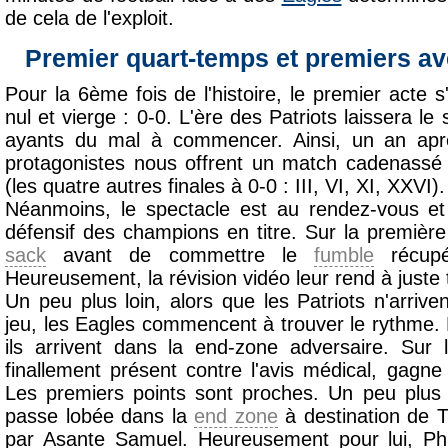
de cela de l'exploit.
Premier quart-temps et premiers a
Pour la 6ème fois de l'histoire, le premier acte
nul et vierge : 0-0. L'ère des Patriots laissera l
ayants du mal à commencer. Ainsi, un an aprè
protagonistes nous offrent un match cadenassé
(les quatre autres finales à 0-0 : III, VI, XI, XXVI).
Néanmoins, le spectacle est au rendez-vous et 
défensif des champions en titre. Sur la premièr
sack
avant de commettre le
fumble
récupé
Heureusement, la révision vidéo leur rend à juste t
Un peu plus loin, alors que les Patriots n'arriv
jeu, les Eagles commencent à trouver le rythme. 
ils arrivent dans la end-zone adversaire. Sur 
finallement présent contre l'avis médical, gagne
Les premiers points sont proches. Un peu plus
passe lobée dans la
end zone
à destination de T
par Asante Samuel. Heureusement pour lui, Phi