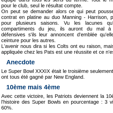
pour le club, seul le résultat compte.
On peut se demander alors ce qui peut pouss
contrat en platine au duo Manning - Harrison, 
pour plusieurs saisons. Vu les lacunes qu'
compartiments du jeu, ils auront du mal à 
défensives s'ils leur annoncent d'emblée qu'el
ceinture pour les autres.
L'avenir nous dira si les Colts ont eu raison, mais
appliquée chez les Pats est une réussite et ce n'es
Anecdote
Le Super Bowl XXXIX était le troisième seulement à
ont tous été gagné par New England.
10ème mais 4ème
Avec cette victoire, les Patriots deviennent la 
l'histoire des Super Bowls en pourcentage : 3 vi
60%.