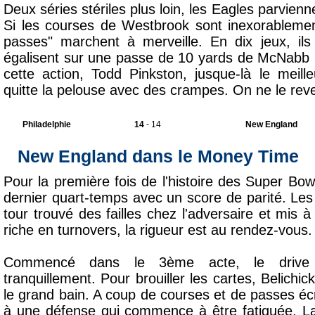
Deux séries stériles plus loin, les Eagles parvienn
Si les courses de Westbrook sont inexorablemen
passes" marchent à merveille. En dix jeux, il
égalisent sur une passe de 10 yards de McNabb 
cette action, Todd Pinkston, jusque-là le meill
quitte la pelouse avec des crampes. On ne le reve
Philadelphie
14
- 14
New England
New England dans le Money Time
Pour la première fois de l'histoire des Super Bo
dernier quart-temps avec un score de parité. Les
tour trouvé des failles chez l'adversaire et mis
riche en turnovers, la rigueur est au rendez-vous.
Commencé dans le 3ème acte, le drive 
tranquillement. Pour brouiller les cartes, Belichi
le grand bain. A coup de courses et de passes écran
à une défense qui commence à être fatiguée. La