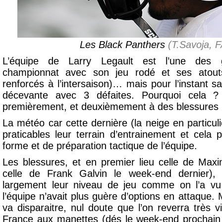
Les Black Panthers
(T.Savoja, 
L’équipe de Larry Legault est l’une des 
championnat avec son jeu rodé et ses ato
renforcés à l’intersaison)… mais pour l’instant s
décevante avec 3 défaites. Pourquoi cela 
premièrement, et deuxièmement à des blessures p
La météo car cette dernière (la neige en particu
praticables leur terrain d’entrainement et cela 
forme et de préparation tactique de l’équipe.
Les blessures, et en premier lieu celle de Max
celle de Frank Galvin le week-end dernier), 
largement leur niveau de jeu comme on l’a v
l’équipe n’avait plus guère d’options en attaque
va disparaitre, nul doute que l’on reverra très 
France aux manettes (dés le week-end prochain