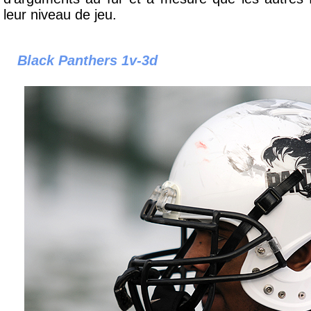
leur niveau de jeu.
Black Panthers 1v-3d