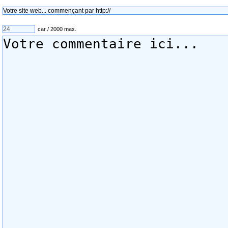
car / 2000 max.