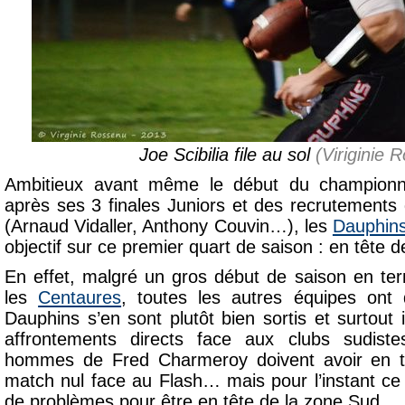
Joe Scibilia file au sol
(Viriginie 
Ambitieux avant même le début du championn
après ses 3 finales Juniors et des recrutements d
(Arnaud Vidaller, Anthony Couvin…), les
Dauphin
objectif sur ce premier quart de saison : en tête d
En effet, malgré un gros début de saison en ter
les
Centaures
, toutes les autres équipes ont d
Dauphins s’en sont plutôt bien sortis et surtout
affrontements directs face aux clubs sudiste
hommes de Fred Charmeroy doivent avoir en tr
match nul face au Flash… mais pour l’instant c
de problèmes pour être en tête de la zone Sud.