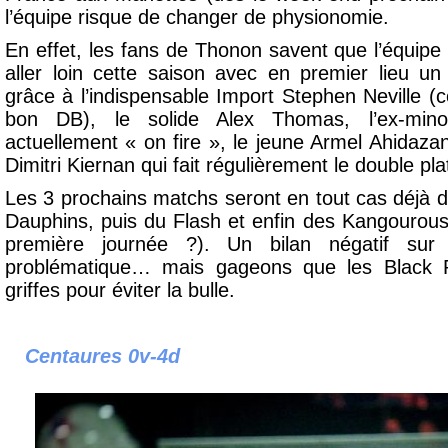
l’équipe risque de changer de physionomie.
En effet, les fans de Thonon savent que l’équipe
aller loin cette saison avec en premier lieu un
grâce à l’indispensable Import Stephen Neville (c
bon DB), le solide Alex Thomas, l’ex-min
actuellement « on fire », le jeune Armel Ahidaz
Dimitri Kiernan qui fait régulièrement le double pl
Les 3 prochains matchs seront en tout cas déjà dé
Dauphins, puis du Flash et enfin des Kangourous
première journée ?). Un bilan négatif sur
problématique… mais gageons que les Black Pa
griffes pour éviter la bulle.
Centaures 0v-4d