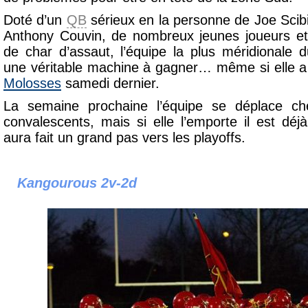
Doté d’un
QB
sérieux en la personne de Joe Scibi
Anthony Couvin, de nombreux jeunes joueurs et
de char d’assaut, l’équipe la plus méridionale 
une véritable machine à gagner… même si elle a é
Molosses
samedi dernier.
La semaine prochaine l’équipe se déplace 
convalescents, mais si elle l’emporte il est déj
aura fait un grand pas vers les playoffs.
Kangourous 2v-2d