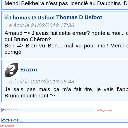
Mehdi Beikheira n'est pas licencié au Dauphins :D
Thomas D Usfoot
a écrit le 21/03/2013 17:36
Arnaud => J'avais fait cette erreur? honte a moi... 
qui Bruno Chéron?
Ben => Bien vu Ben... mal vu pour moi! Merci c
corrigé
Erazor
a écrit le 22/03/2013 06:48
Je sais pas mais ça m'a fait rire, je vais l'app
Brüno maintenant ^^
(Obligatoire)
non affiché)